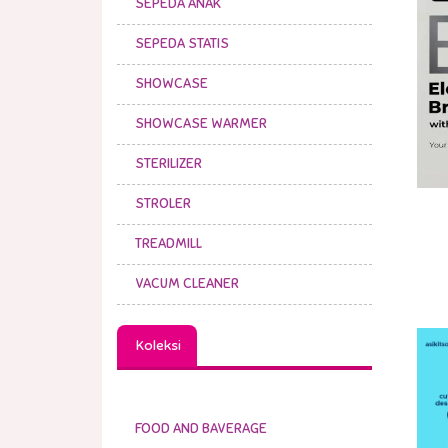
SEPEDA ANAK
SEPEDA STATIS
SHOWCASE
SHOWCASE WARMER
STERILIZER
STROLER
TREADMILL
VACUM CLEANER
Koleksi
FOOD AND BAVERAGE