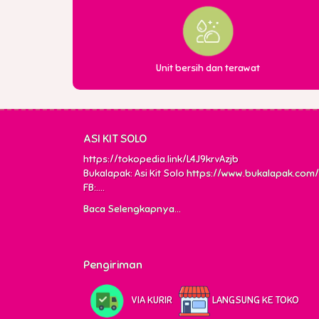
Unit bersih dan terawat
ASI KIT SOLO
https://tokopedia.link/L4J9krvAzjb
Bukalapak: Asi Kit Solo
https://www.bukalapak.com/
FB:....
Baca Selengkapnya...
Pengiriman
VIA KURIR
LANGSUNG KE TOKO