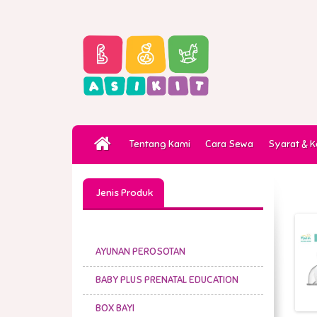
Tentang Kami
Cara Sewa
Syarat & 
Jenis Produk
AYUNAN PEROSOTAN
BABY PLUS PRENATAL EDUCATION
BOX BAYI