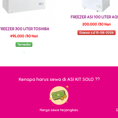
FREEZER ASI 100 LITER A
200,000 /30 Hari
FREEZER 300 LITER TOSHIBA
Disewa s.d 15-08-2026
495,000 /30 Hari
Tersedia
Kenapa harus sewa di ASI KIT SOLO ??
Harga sewa terjangkau
G