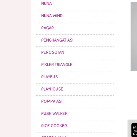
NUNA
NUNA WIND
PAGAR
PENGHANGAT ASI
PEROSOTAN
PIKLER TRIANGLE
PLAYBUS
PLAYHOUSE
POMPA ASI
PUSH WALKER
RICE COOKER