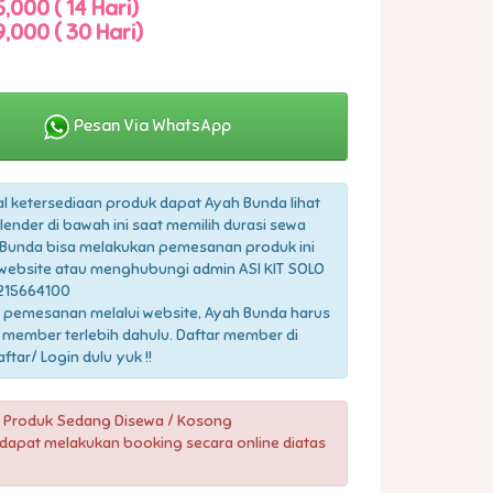
,000 ( 14 Hari)
,000 ( 30 Hari)
Pesan Via WhatsApp
l ketersediaan produk dapat Ayah Bunda lihat
lender di bawah ini saat memilih durasi sewa
Bunda bisa melakukan pemesanan produk ini
 website atau menghubungi admin ASI KIT SOLO
215664100
 pemesanan melalui website, Ayah Bunda harus
 member terlebih dahulu. Daftar member di
tar/ Login dulu yuk !!
 Produk Sedang Disewa / Kosong
dapat melakukan booking secara online diatas