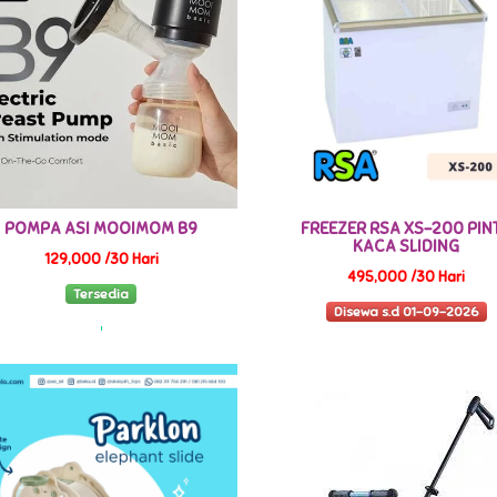
POMPA ASI MOOIMOM B9
FREEZER RSA XS-200 PIN
KACA SLIDING
129,000 /30 Hari
495,000 /30 Hari
Tersedia
Disewa s.d 01-09-2026