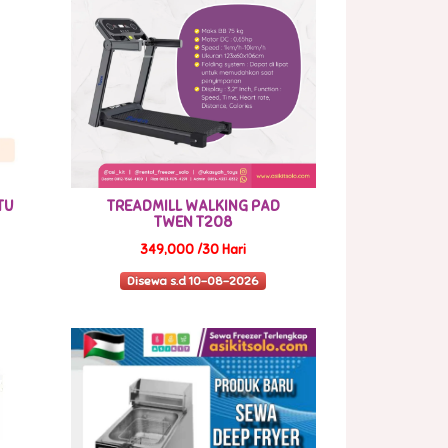
TU
TREADMILL WALKING PAD
TWEN T208
349,000 /30 Hari
Disewa s.d 10-08-2026