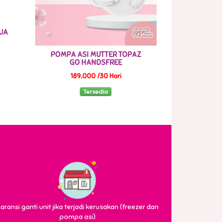
QUA
POMPA ASI MUTTER TOPAZ
GO HANDSFREE
189,000 /30 Hari
Tersedia
aransi ganti unit jika terjadi kerusakan (freezer dan
pompa asi)