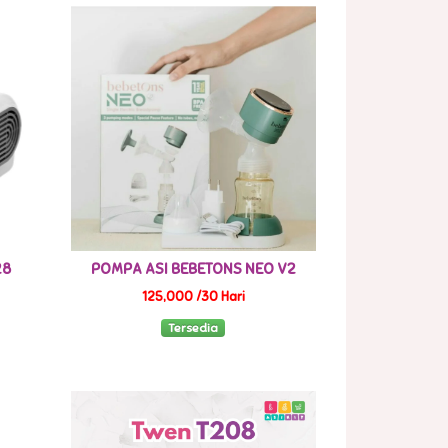
28
POMPA ASI BEBETONS NEO V2
125,000 /30 Hari
Tersedia