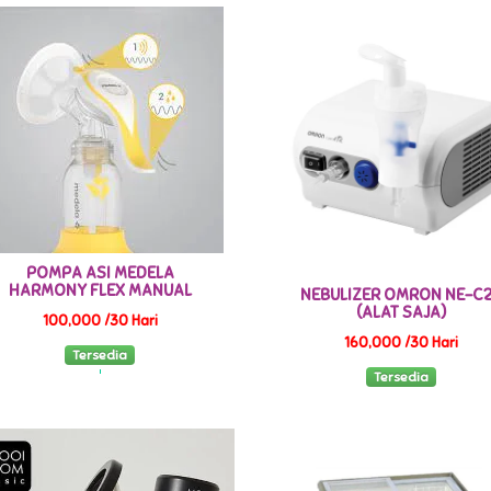
POMPA ASI MEDELA
HARMONY FLEX MANUAL
NEBULIZER OMRON NE-C
(ALAT SAJA)
100,000 /30 Hari
160,000 /30 Hari
Tersedia
Tersedia