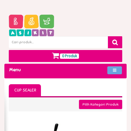
0 Produk
Menu
CUP SEALER
Pilih Kategori Produk