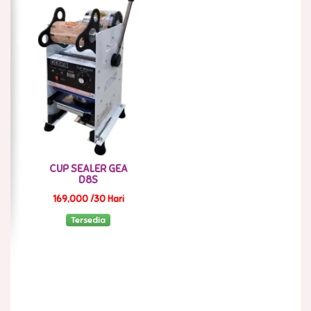
CUP SEALER GEA
D8S
169,000 /30 Hari
Tersedia