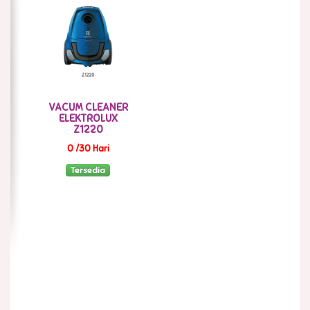
VACUM CLEANER
ELEKTROLUX
Z1220
0 /30 Hari
Tersedia