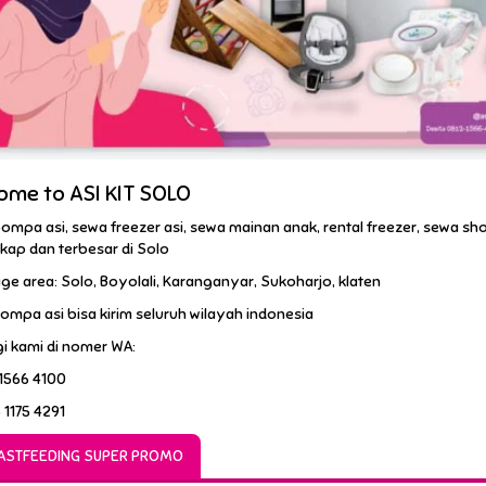
ome to ASI KIT SOLO
ompa asi, sewa freezer asi, sewa mainan anak, rental freezer, sewa s
kap dan terbesar di Solo
e area: Solo, Boyolali, Karanganyar, Sukoharjo, klaten
mpa asi bisa kirim seluruh wilayah indonesia
i kami di nomer WA:
 1566 4100
 1175 4291
ASTFEEDING SUPER PROMO