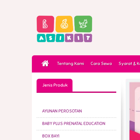
Tentang Kami
Cara Sewa
Syarat & 
Jenis Produk
AYUNAN PEROSOTAN
BABY PLUS PRENATAL EDUCATION
BOX BAYI