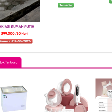
Tersedia
Tersedia
uk Terbaru