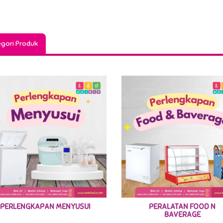
gori Produk
PERLENGKAPAN MENYUSUI
PERALATAN FOOD N
BAVERAGE