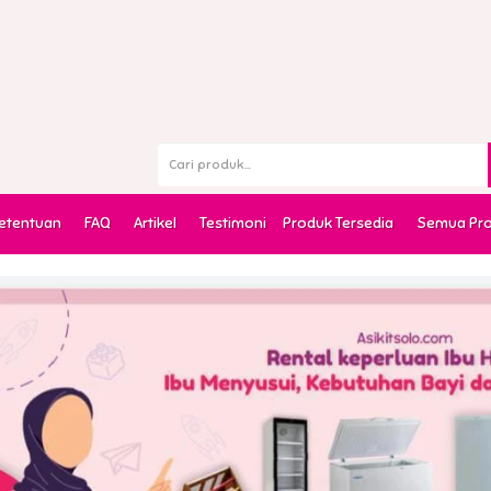
Ketentuan
FAQ
Artikel
Testimoni
Produk Tersedia
Semua Pr