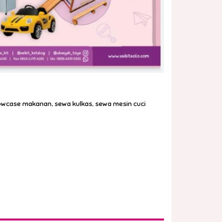
howcase makanan, sewa kulkas, sewa mesin cuci