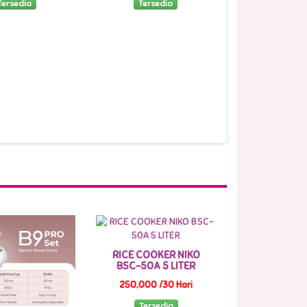
Tersedia
Tersedia
Tersed
RICE COOKER NIKO
BSC-50A 5 LITER
250,000 /30 Hari
Tersedia