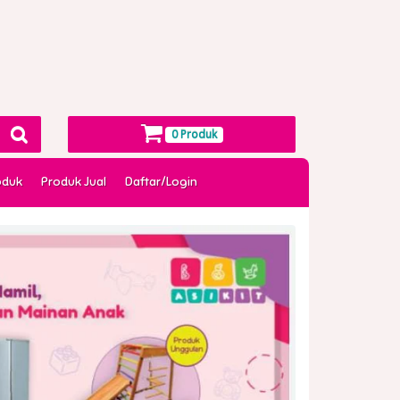
0 Produk
oduk
Produk Jual
Daftar/Login