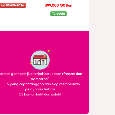
 s.d 07-09-2026
399,000 /30 Hari
Tersedia
aransi ganti unit jika terjadi kerusakan (freezer dan
pompa asi)
CS komunikatif dan solutif