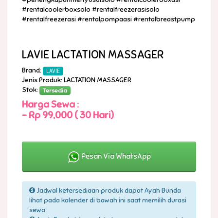
#rentalcoolerboxsolo #rentalfreezerasisolo
#rentalfreezerasi #rentalpompaasi #rentalbreastpump
LAVIE LACTATION MASSAGER
Brand:
LAVIE
Jenis Produk: LACTATION MASSAGER
Stok:
Tersedia
Harga Sewa :
-
Rp 99,000 ( 30 Hari)
Pesan Via WhatsApp
Jadwal ketersediaan produk dapat Ayah Bunda
lihat pada kalender di bawah ini saat memilih durasi
sewa