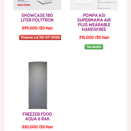
SHOWCASE 180
POMPA ASI
LITER POLYTRON
SUPERMAMA AIR
PLUS WEARABLE
399,000 /30 Hari
HANDSFREE
Disewa s.d 28-07-2026
215,000 /30 Hari
Tersedia
FREEZER FOOD
AQUA 6 RAK
330,000 /30 Hari