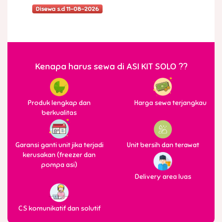
Disewa s.d 11-08-2026
Kenapa harus sewa di ASI KIT SOLO ??
Produk lengkap dan
Harga sewa terjangkau
berkualitas
Garansi ganti unit jika terjadi
Unit bersih dan terawat
kerusakan (freezer dan
pompa asi)
Delivery area luas
CS komunikatif dan solutif