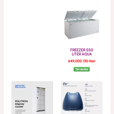
FREEZER 550
LITER AQUA
649,000 /30 Hari
Tersedia