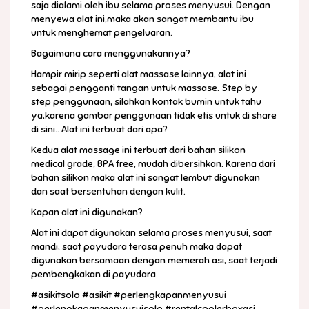
saja dialami oleh ibu selama proses menyusui. Dengan
menyewa alat ini,maka akan sangat membantu ibu
untuk menghemat pengeluaran.
Bagaimana cara menggunakannya?
Hampir mirip seperti alat massase lainnya, alat ini
sebagai pengganti tangan untuk massase. Step by
step penggunaan, silahkan kontak bumin untuk tahu
ya,karena gambar penggunaan tidak etis untuk di share
di sini.. Alat ini terbuat dari apa?
Kedua alat massage ini terbuat dari bahan silikon
medical grade, BPA free, mudah dibersihkan. Karena dari
bahan silikon maka alat ini sangat lembut digunakan
dan saat bersentuhan dengan kulit.
Kapan alat ini digunakan?
Alat ini dapat digunakan selama proses menyusui, saat
mandi, saat payudara terasa penuh maka dapat
digunakan bersamaan dengan memerah asi, saat terjadi
pembengkakan di payudara.
#asikitsolo #asikit #perlengkapanmenyusui
#perlengkapanmenyusuisolo #rentalcoolerboxasi