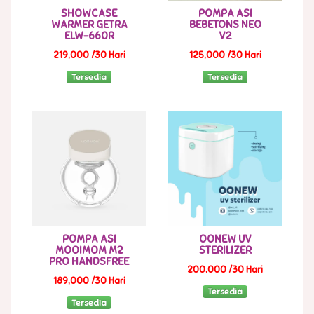
SHOWCASE
POMPA ASI
WARMER GETRA
BEBETONS NEO
ELW-660R
V2
219,000 /30 Hari
125,000 /30 Hari
Tersedia
Tersedia
POMPA ASI
OONEW UV
MOOIMOM M2
STERILIZER
PRO HANDSFREE
200,000 /30 Hari
189,000 /30 Hari
Tersedia
Tersedia