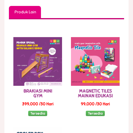
Produk Lain
BRAKIASI MINI
MAGNETIC TILES
GYM
MAINAN EDUKASI
399,000 /30 Hari
99,000 /30 Hari
Tersedia
Tersedia