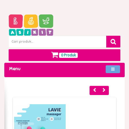
0 Produk
Menu