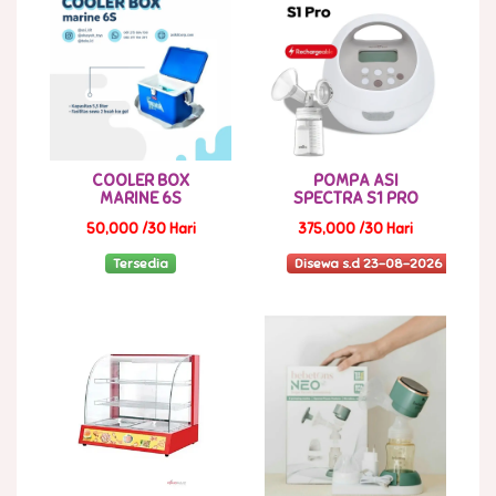
COOLER BOX
POMPA ASI
MARINE 6S
SPECTRA S1 PRO
50,000 /30 Hari
375,000 /30 Hari
Tersedia
Disewa s.d 23-08-2026