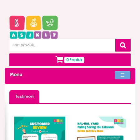
0 Produk
Menu
Testimoni