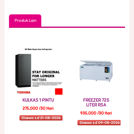
Produk Lain
KULKAS 1 PINTU
FREEZER 725
LITER RSA
275,000 /30 Hari
935,000 /30 Hari
Disewa s.d 21-08-2026
Disewa s.d 09-08-2026