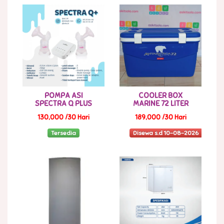
POMPA ASI
COOLER BOX
SPECTRA Q PLUS
MARINE 72 LITER
130,000 /30 Hari
189,000 /30 Hari
Tersedia
Disewa s.d 10-08-2026