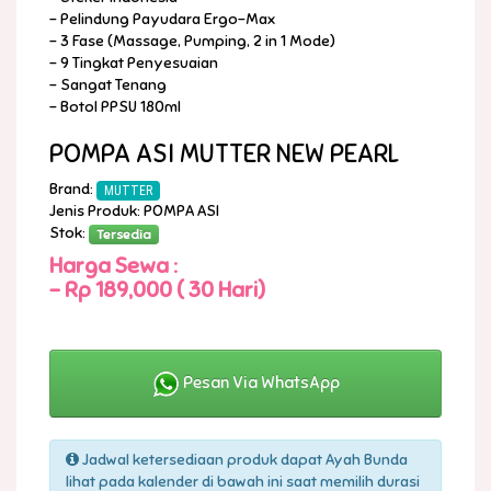
- Pelindung Payudara Ergo-Max
- 3 Fase (Massage, Pumping, 2 in 1 Mode)
- 9 Tingkat Penyesuaian
- Sangat Tenang
- Botol PPSU 180ml
POMPA ASI MUTTER NEW PEARL
Brand:
MUTTER
Jenis Produk: POMPA ASI
Stok:
Tersedia
Harga Sewa :
-
Rp 189,000 ( 30 Hari)
Pesan Via WhatsApp
Jadwal ketersediaan produk dapat Ayah Bunda
lihat pada kalender di bawah ini saat memilih durasi