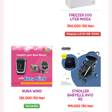
FREEZER 200
LITER MIDEA
350,000 /30 Hari
Disewa s.d 13-08-2026
NUNA WIND
STROLLER
BABYELLE AVIO
125,000 /30 Hari
RS
Tersedia
199,000 /30 Hari