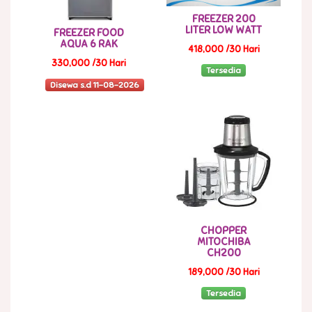
FREEZER 200
LITER LOW WATT
FREEZER FOOD
AQUA 6 RAK
418,000 /30 Hari
330,000 /30 Hari
Tersedia
Disewa s.d 11-08-2026
CHOPPER
MITOCHIBA
CH200
189,000 /30 Hari
Tersedia