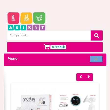
0 Produk
Menu