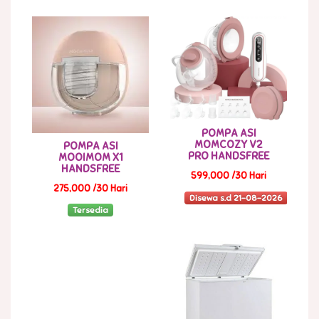
POMPA ASI
MOMCOZY V2
POMPA ASI
PRO HANDSFREE
MOOIMOM X1
HANDSFREE
599,000 /30 Hari
275,000 /30 Hari
Disewa s.d 21-08-2026
Tersedia