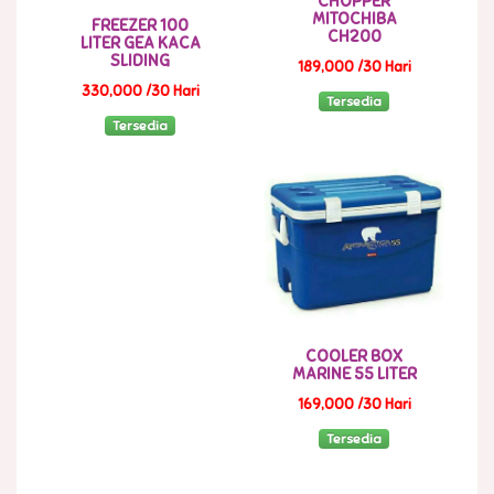
CHOPPER
MITOCHIBA
FREEZER 100
CH200
LITER GEA KACA
SLIDING
189,000 /30 Hari
330,000 /30 Hari
Tersedia
Tersedia
COOLER BOX
MARINE 55 LITER
169,000 /30 Hari
Tersedia