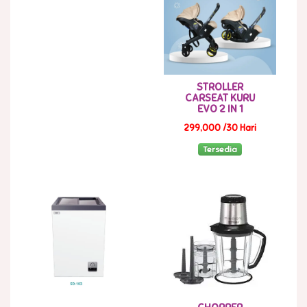
STROLLER
CARSEAT KURU
EVO 2 IN 1
299,000 /30 Hari
Tersedia