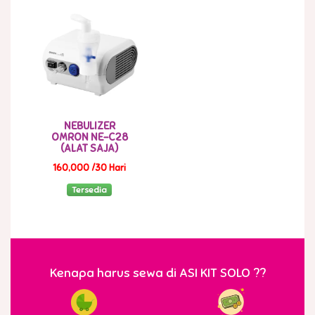
NEBULIZER
OMRON NE-C28
(ALAT SAJA)
160,000 /30 Hari
Tersedia
Kenapa harus sewa di ASI KIT SOLO ??