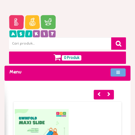
0 Produk
Menu