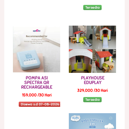
Tersedia
POMPA ASI
PLAYHOUSE
SPECTRA QR
EDUPLAY
RECHARGEABLE
329,000 /30 Hari
159,000 /30 Hari
Tersedia
Disewa s.d 07-08-2026