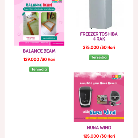
FREEZER TOSHIBA
4 RAK
275,000 /30 Hari
BALANCE BEAM
Tersedia
129,000 /30 Hari
Tersedia
NUNA WIND
125,000 /30 Hari