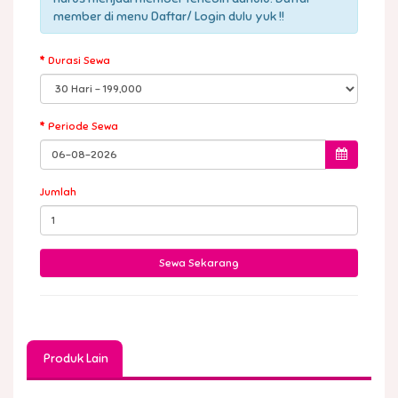
member di menu Daftar/ Login dulu yuk !!
Durasi Sewa
Periode Sewa
Jumlah
Produk Lain