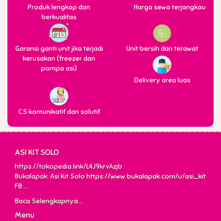
Produk lengkap dan
Harga sewa terjangkau
berkualitas
Garansi ganti unit jika terjadi
Unit bersih dan terawat
kerusakan (freezer dan
pompa asi)
Delivery area luas
CS komunikatif dan solutif
ASI KIT SOLO
https://tokopedia.link/L4J9krvAzjb
Bukalapak: Asi Kit Solo
https://www.bukalapak.com/u/asi_kit
FB:....
Baca Selengkapnya...
Menu