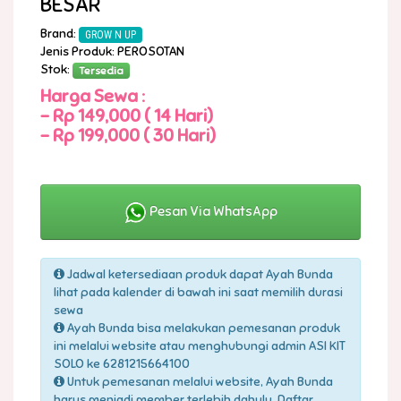
BESAR
Brand:
GROW N UP
Jenis Produk: PEROSOTAN
Stok:
Tersedia
Harga Sewa :
-
Rp 149,000 ( 14 Hari)
-
Rp 199,000 ( 30 Hari)
Pesan Via WhatsApp
Jadwal ketersediaan produk dapat Ayah Bunda
lihat pada kalender di bawah ini saat memilih durasi
sewa
Ayah Bunda bisa melakukan pemesanan produk
ini melalui website atau menghubungi admin ASI KIT
SOLO ke 6281215664100
Untuk pemesanan melalui website, Ayah Bunda
harus menjadi member terlebih dahulu. Daftar