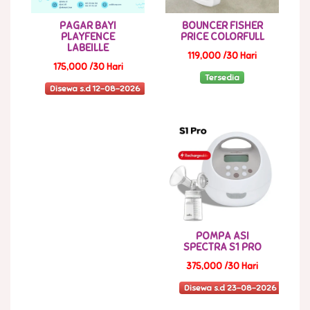
PAGAR BAYI
BOUNCER FISHER
PLAYFENCE
PRICE COLORFULL
LABEILLE
119,000 /30 Hari
175,000 /30 Hari
Tersedia
Disewa s.d 12-08-2026
POMPA ASI
SPECTRA S1 PRO
375,000 /30 Hari
Disewa s.d 23-08-2026