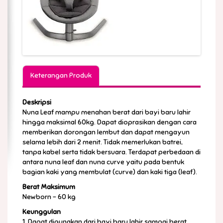
Keterangan Produk
Deskripsi
Nuna Leaf mampu menahan berat dari bayi baru lahir
hingga maksimal 60kg. Dapat dioprasikan dengan cara
memberikan dorongan lembut dan dapat mengayun
selama lebih dari 2 menit. Tidak memerlukan batrei,
tanpa kabel serta tidak bersuara. Terdapat perbedaan di
antara nuna leaf dan nuna curve yaitu pada bentuk
bagian kaki yang membulat (curve) dan kaki tiga (leaf).
Berat Maksimum
Newborn – 60 kg
Keunggulan
1. Dapat digunakan dari bayi baru lahir sampai berat