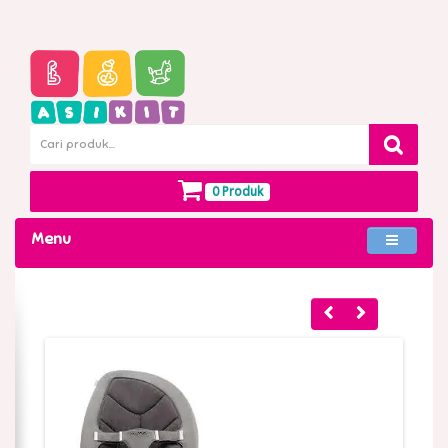
0 Produk
Menu