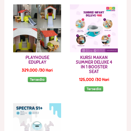
PLAYHOUSE
KURSI MAKAN
EDUPLAY
SUMMER DELUXE 4
IN 1 BOOSTER
329,000 /30 Hari
SEAT
Tersedia
125,000 /30 Hari
Tersedia