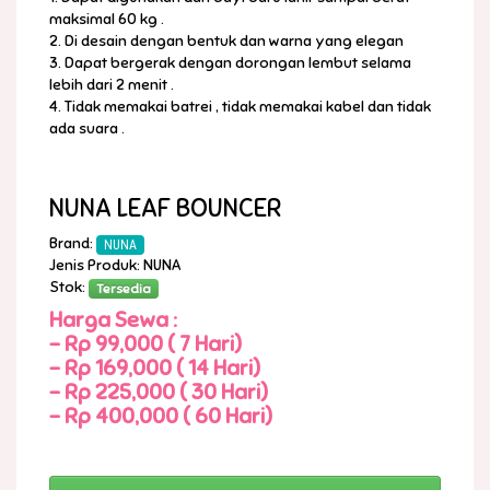
maksimal 60 kg .
2. Di desain dengan bentuk dan warna yang elegan
3. Dapat bergerak dengan dorongan lembut selama
lebih dari 2 menit .
4. Tidak memakai batrei , tidak memakai kabel dan tidak
ada suara .
NUNA LEAF BOUNCER
Brand:
NUNA
Jenis Produk: NUNA
Stok:
Tersedia
Harga Sewa :
-
Rp 99,000 ( 7 Hari)
-
Rp 169,000 ( 14 Hari)
-
Rp 225,000 ( 30 Hari)
-
Rp 400,000 ( 60 Hari)