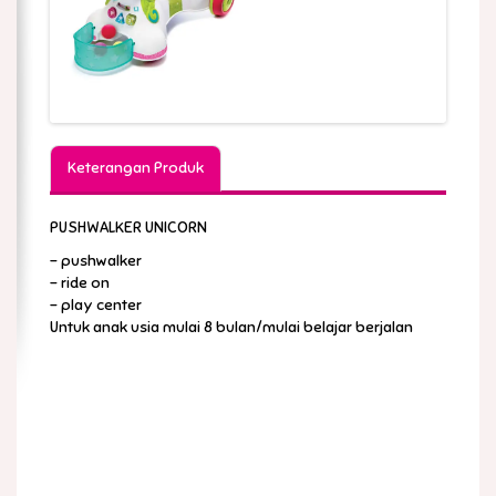
Keterangan Produk
PUSHWALKER UNICORN
- pushwalker
- ride on
- play center
Untuk anak usia mulai 8 bulan/mulai belajar berjalan