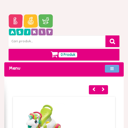
0 Produk
Menu