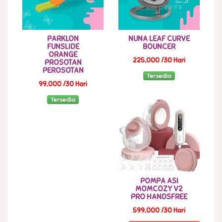
PARKLON
NUNA LEAF CURVE
FUNSLIDE
BOUNCER
ORANGE
225,000 /30 Hari
PROSOTAN
PEROSOTAN
Tersedia
99,000 /30 Hari
Tersedia
POMPA ASI
MOMCOZY V2
PRO HANDSFREE
599,000 /30 Hari