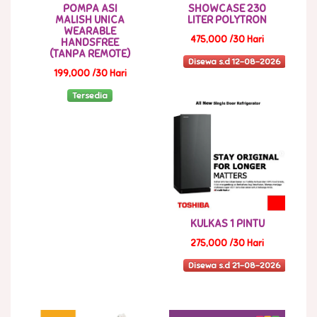
POMPA ASI
SHOWCASE 230
MALISH UNICA
LITER POLYTRON
WEARABLE
475,000 /30 Hari
HANDSFREE
(TANPA REMOTE)
Disewa s.d 12-08-2026
199,000 /30 Hari
Tersedia
KULKAS 1 PINTU
275,000 /30 Hari
Disewa s.d 21-08-2026