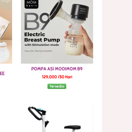
POMPA ASI MOOIMOM B9
EE
129,000 /30 Hari
Tersedia