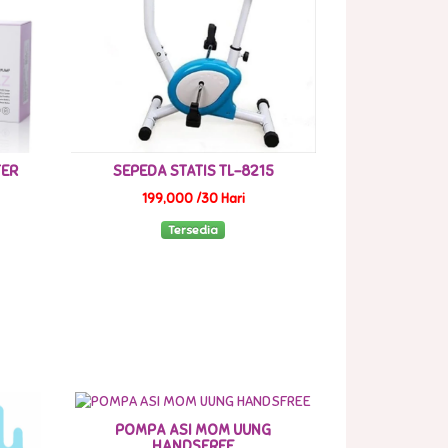
TER
SEPEDA STATIS TL-8215
199,000 /30 Hari
Tersedia
POMPA ASI MOM UUNG
HANDSFREE