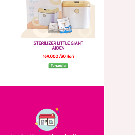
STERILIZER LITTLE GIANT
AIDEN
169,000 /30 Hari
Tersedia