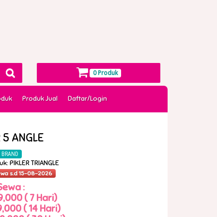
0 Produk
oduk
Produk Jual
Daftar/Login
R 5 ANGLE
 BRAND
uk: PIKLER TRIANGLE
ewa s.d 15-08-2026
Sewa :
,000 ( 7 Hari)
,000 ( 14 Hari)