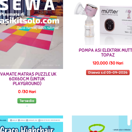
POMPA ASI ELEKTRIK MUT
TOPAZ
120,000 /30 Hari
Disewa s.d 05-09-2026
EVAMATE MATRAS PUZZLE UK
60X60CM (UNTUK
PLAYGROUND)
0 /30 Hari
Tersedia