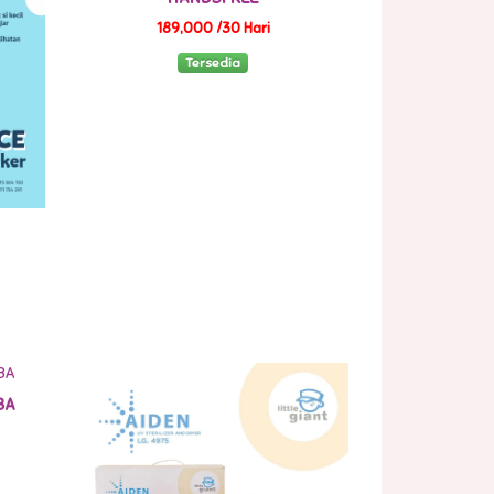
189,000 /30 Hari
Tersedia
BA