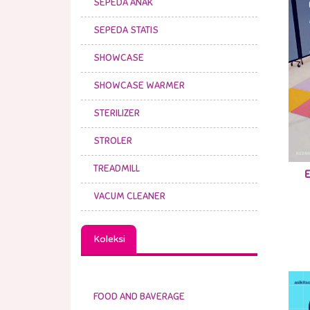
SEPEDA ANAK
SEPEDA STATIS
SHOWCASE
SHOWCASE WARMER
STERILIZER
STROLER
TREADMILL
VACUM CLEANER
Koleksi
FOOD AND BAVERAGE