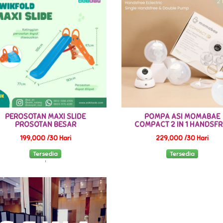
PEROSOTAN MAXI SLIDE
POMPA ASI MOMABAE
PROSOTAN BESAR
COMPACT 2 IN 1 HANDSFR
199,000 /30 Hari
229,000 /30 Hari
Tersedia
Tersedia