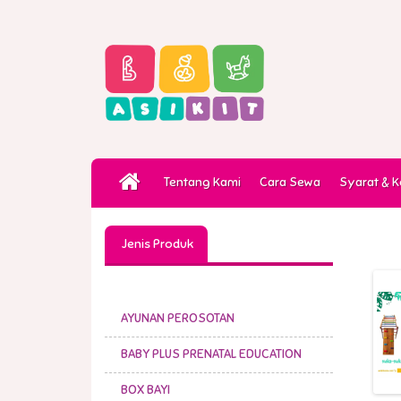
Tentang Kami
Cara Sewa
Syarat & 
Jenis Produk
AYUNAN PEROSOTAN
BABY PLUS PRENATAL EDUCATION
BOX BAYI