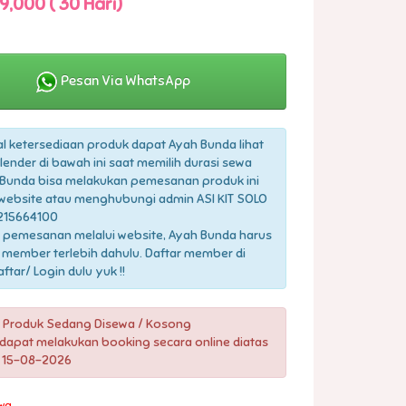
9,000 ( 30 Hari)
Pesan Via WhatsApp
l ketersediaan produk dapat Ayah Bunda lihat
lender di bawah ini saat memilih durasi sewa
Bunda bisa melakukan pemesanan produk ini
 website atau menghubungi admin ASI KIT SOLO
215664100
 pemesanan melalui website, Ayah Bunda harus
 member terlebih dahulu. Daftar member di
tar/ Login dulu yuk !!
 Produk Sedang Disewa / Kosong
dapat melakukan booking secara online diatas
 15-08-2026
wa