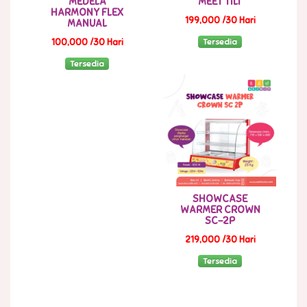
MEDELA
MEET TILT
HARMONY FLEX
199,000 /30 Hari
MANUAL
Tersedia
100,000 /30 Hari
Tersedia
SHOWCASE
WARMER CROWN
SC-2P
219,000 /30 Hari
Tersedia