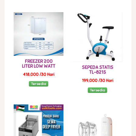
FREEZER 200
LITER LOW WATT
SEPEDA STATIS
TL-8215
418,000 /30 Hari
199,000 /30 Hari
Tersedia
Tersedia