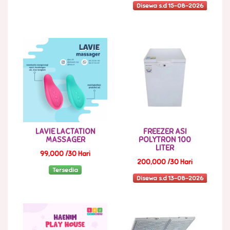
Disewa s.d 15-08-2026
LAVIE LACTATION
FREEZER ASI
MASSAGER
POLYTRON 100
LITER
99,000 /30 Hari
200,000 /30 Hari
Tersedia
Disewa s.d 13-08-2026