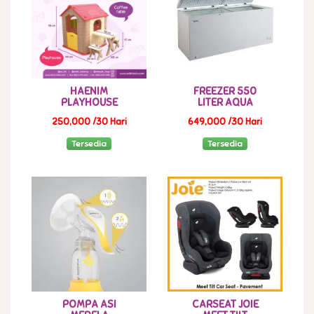
HAENIM
FREEZER 550
PLAYHOUSE
LITER AQUA
250,000 /30 Hari
649,000 /30 Hari
Tersedia
Tersedia
POMPA ASI
CARSEAT JOIE