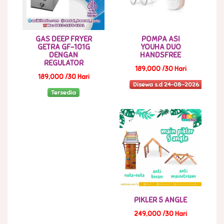
GAS DEEP FRYER
POMPA ASI
GETRA GF-101G
YOUHA DUO
DENGAN
HANDSFREE
REGULATOR
189,000 /30 Hari
189,000 /30 Hari
Disewa s.d 24-08-2026
Tersedia
PIKLER 5 ANGLE
249,000 /30 Hari