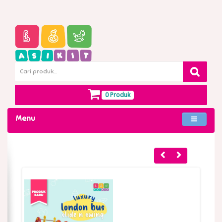
0 Produk
Menu