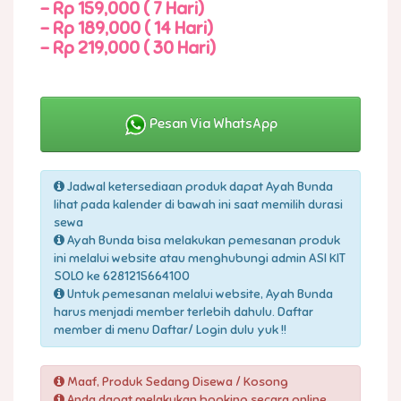
-
Rp 159,000 ( 7 Hari)
-
Rp 189,000 ( 14 Hari)
-
Rp 219,000 ( 30 Hari)
Pesan Via WhatsApp
Jadwal ketersediaan produk dapat Ayah Bunda
lihat pada kalender di bawah ini saat memilih durasi
sewa
Ayah Bunda bisa melakukan pemesanan produk
ini melalui website atau menghubungi admin ASI KIT
SOLO ke 6281215664100
Untuk pemesanan melalui website, Ayah Bunda
harus menjadi member terlebih dahulu. Daftar
member di menu Daftar/ Login dulu yuk !!
Maaf, Produk Sedang Disewa / Kosong
Anda dapat melakukan booking secara online